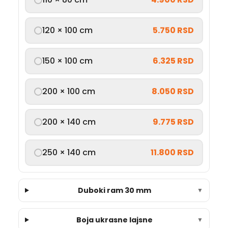
120 × 100 cm
5.750 RSD
150 × 100 cm
6.325 RSD
200 × 100 cm
8.050 RSD
200 × 140 cm
9.775 RSD
250 × 140 cm
11.800 RSD
Duboki ram 30 mm
▼
Boja ukrasne lajsne
▼