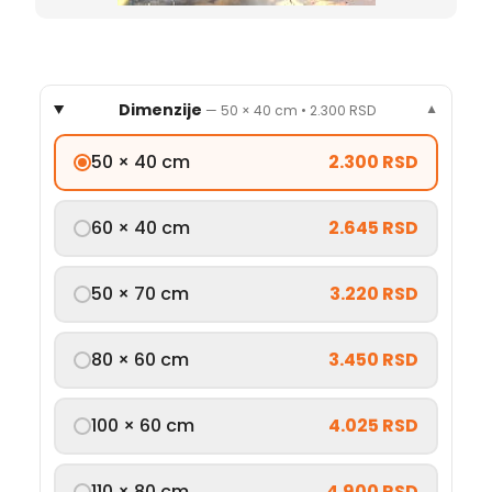
Dimenzije
—
50 × 40 cm
•
2.300 RSD
▼
50 × 40 cm
2.300 RSD
60 × 40 cm
2.645 RSD
50 × 70 cm
3.220 RSD
80 × 60 cm
3.450 RSD
100 × 60 cm
4.025 RSD
110 × 80 cm
4.900 RSD