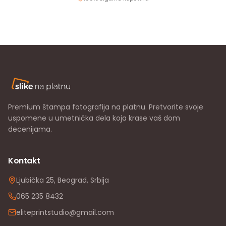
Premium štampa fotografija na platnu. Pretvorite svoje
uspomene u umetnička dela koja krase vaš dom
decenijama.
Kontakt
Ljubička 25, Beograd, Srbija
065 235 8432
eliteprintstudio@gmail.com