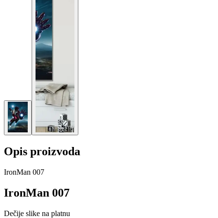
Opis proizvoda
IronMan 007
IronMan 007
Dečije slike na platnu