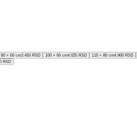
80 × 60 cm
3.450 RSD
100 × 60 cm
4.025 RSD
110 × 80 cm
4.900 RSD
00 RSD