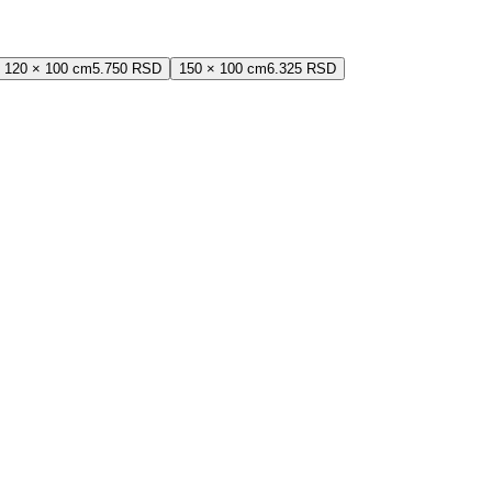
120 × 100 cm
5.750 RSD
150 × 100 cm
6.325 RSD