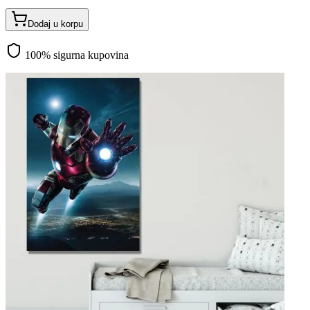
Dodaj u korpu
100% sigurna kupovina