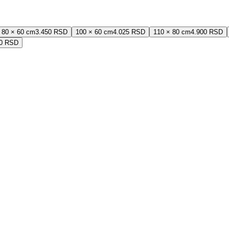
80 × 60 cm
3.450 RSD
100 × 60 cm
4.025 RSD
110 × 80 cm
4.900 RSD
00 RSD