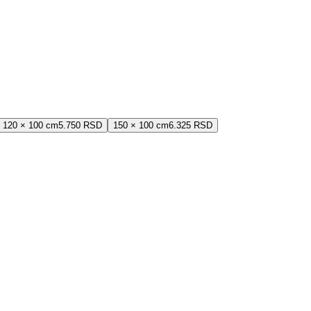
120 × 100 cm
5.750 RSD
150 × 100 cm
6.325 RSD