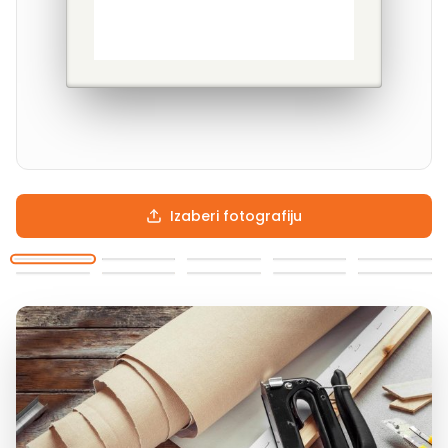
Izaberi fotografiju