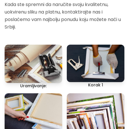
Kada ste spremni da naručite svoju kvalitetnu,
uokvirenu sliku na platnu, kontaktirajte nas i
poslaćemo vam najbolju ponudu koju možete naći u
Srbiji.
Korak 1
Uramljivanje: