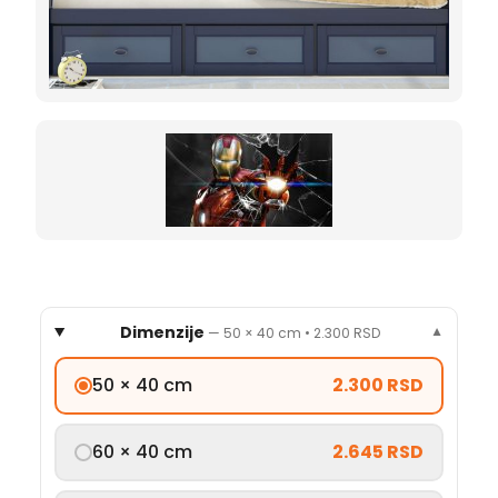
Dimenzije
—
50 × 40 cm
•
2.300 RSD
▼
50 × 40 cm
2.300 RSD
60 × 40 cm
2.645 RSD