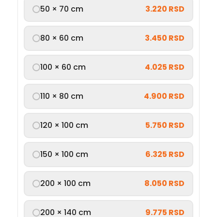
50 × 70 cm
3.220 RSD
80 × 60 cm
3.450 RSD
100 × 60 cm
4.025 RSD
110 × 80 cm
4.900 RSD
120 × 100 cm
5.750 RSD
150 × 100 cm
6.325 RSD
200 × 100 cm
8.050 RSD
200 × 140 cm
9.775 RSD