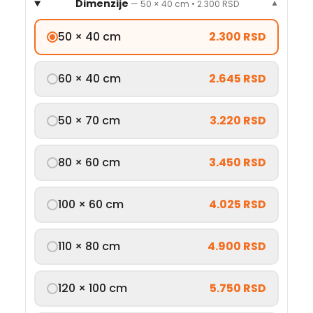
Dimenzije
—
50 × 40 cm
•
2.300 RSD
▼
50 × 40 cm
2.300 RSD
60 × 40 cm
2.645 RSD
50 × 70 cm
3.220 RSD
80 × 60 cm
3.450 RSD
100 × 60 cm
4.025 RSD
110 × 80 cm
4.900 RSD
120 × 100 cm
5.750 RSD