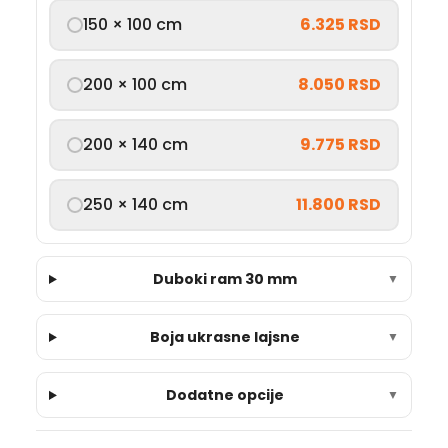
150 × 100 cm
6.325 RSD
200 × 100 cm
8.050 RSD
200 × 140 cm
9.775 RSD
250 × 140 cm
11.800 RSD
Duboki ram 30 mm
▼
Boja ukrasne lajsne
▼
Dodatne opcije
▼