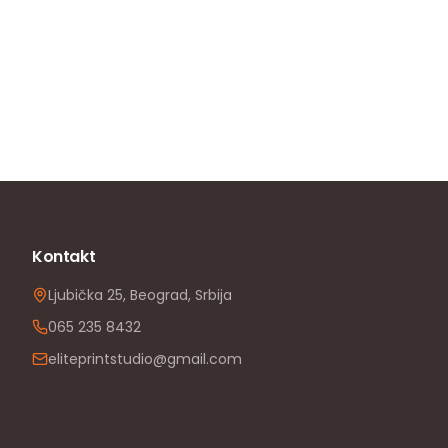
Kontakt
Ljubička 25, Beograd, Srbija
065 235 8432
eliteprintstudio@gmail.com