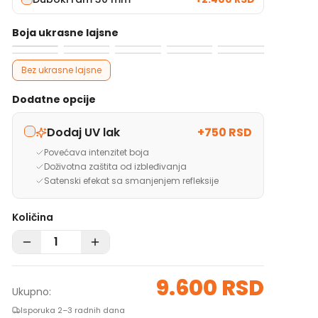
Boja ukrasne lajsne
Bez ukrasne lajsne
Dodatne opcije
Dodaj UV lak
+
750 RSD
Povećava intenzitet boja
Doživotna zaštita od izbleđivanja
Satenski efekat sa smanjenjem refleksije
Količina
9.600 RSD
Ukupno:
Isporuka 2–3 radnih dana