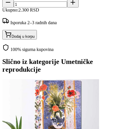
Ukupno:
2.300 RSD
Isporuka 2–3 radnih dana
Dodaj u korpu
100% sigurna kupovina
Slično iz kategorije
Umetničke
reprodukcije