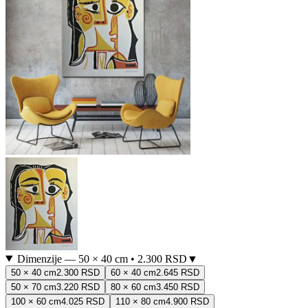
Dimenzije
—
50 × 40 cm
•
2.300 RSD
▼
50 × 40 cm
2.300 RSD
60 × 40 cm
2.645 RSD
50 × 70 cm
3.220 RSD
80 × 60 cm
3.450 RSD
100 × 60 cm
4.025 RSD
110 × 80 cm
4.900 RSD