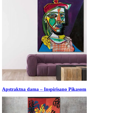
Apstraktna dama – Inspirisano Pikasom