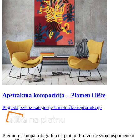
Apstraktna kompozicija – Plamen i lišće
Pogledaj sve iz kategorije
Umetničke reprodukcije
Premium štampa fotografija na platnu. Pretvorite svoje uspomene u