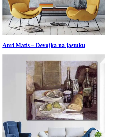
Anri Matis – Devojka na jastuku