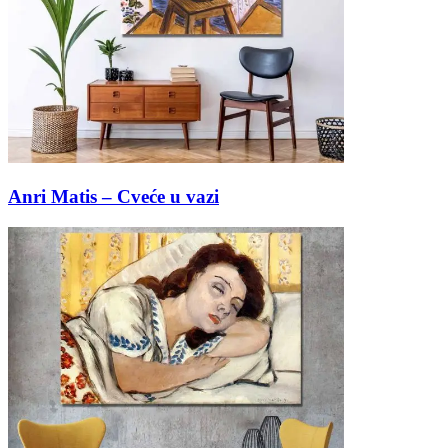
Anri Matis – Cveće u vazi