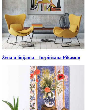
Žena u linijama – Inspirisana Pikasom