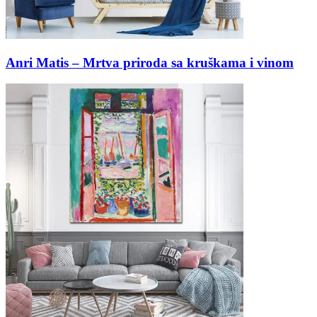
Anri Matis – Mrtva priroda sa kruškama i vinom