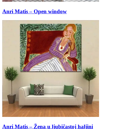
Anri Matis – Open window
Anri Matis – Žena u ljubičastoj haljini