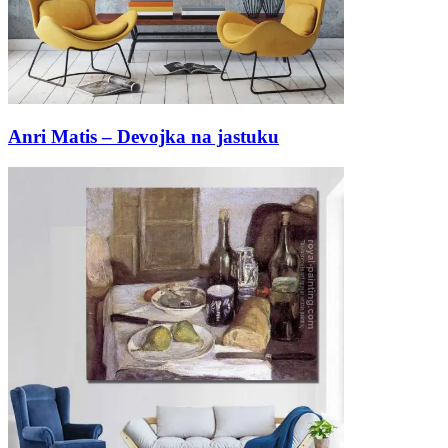
Anri Matis – Devojka na jastuku