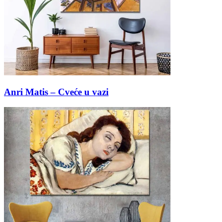
Anri Matis – Cveće u vazi