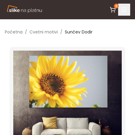
0
Početna
/
Cvetni motivi
/
Sunčev Dodir