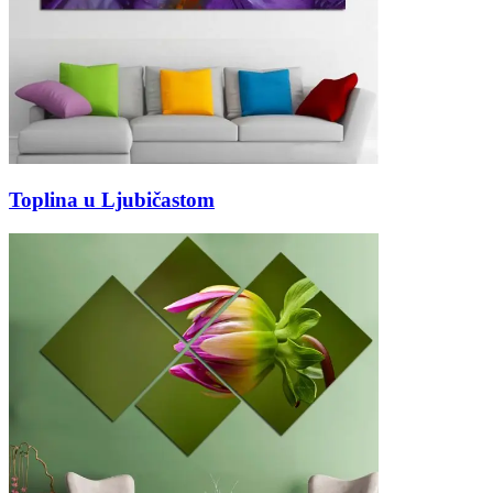
Toplina u Ljubičastom