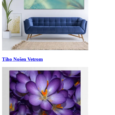
Tiho Nošen Vetrom