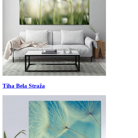
Tiha Bela Straža