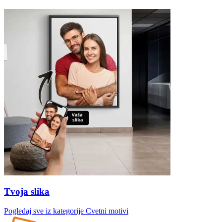
Tvoja slika
Pogledaj sve iz kategorije
Cvetni motivi