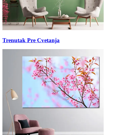
Trenutak Pre Cvetanja