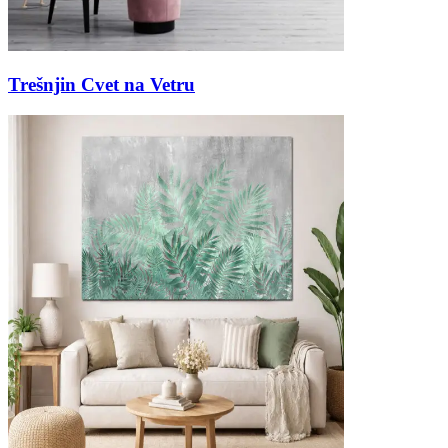
Trešnjin Cvet na Vetru