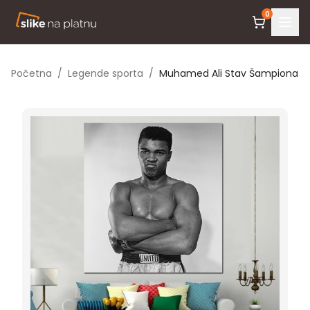
0
Početna
/
Legende sporta
/
Muhamed Ali Stav Šampiona