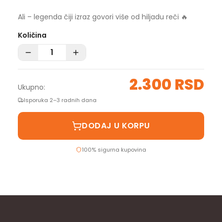
Ali – legenda čiji izraz govori više od hiljadu reči 🔥
Količina
2.300 RSD
Ukupno:
Isporuka 2–3 radnih dana
DODAJ U KORPU
100% sigurna kupovina