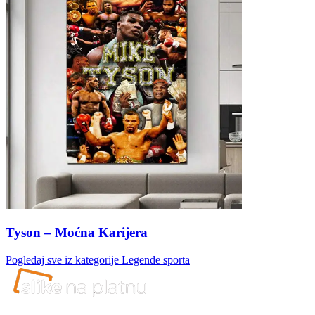
Tyson – Moćna Karijera
Pogledaj sve iz kategorije
Legende sporta