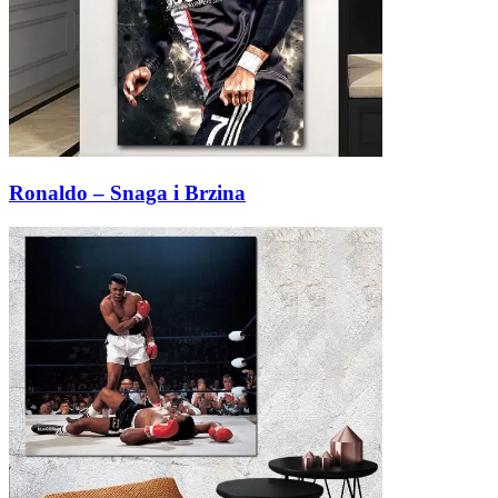
Ronaldo – Snaga i Brzina