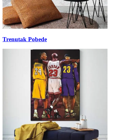
Trenutak Pobede