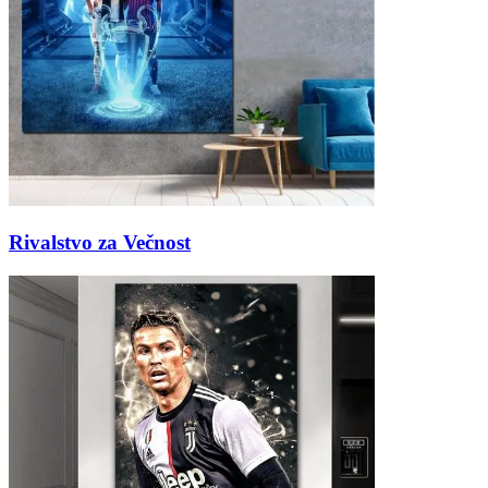
Rivalstvo za Večnost