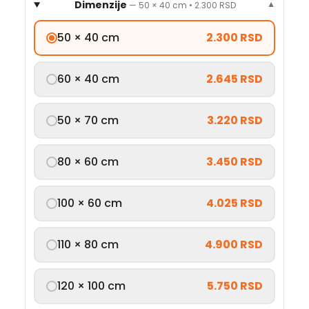
Dimenzije
—
50 × 40 cm
•
2.300 RSD
▼
50 × 40 cm
2.300 RSD
60 × 40 cm
2.645 RSD
50 × 70 cm
3.220 RSD
80 × 60 cm
3.450 RSD
100 × 60 cm
4.025 RSD
110 × 80 cm
4.900 RSD
120 × 100 cm
5.750 RSD