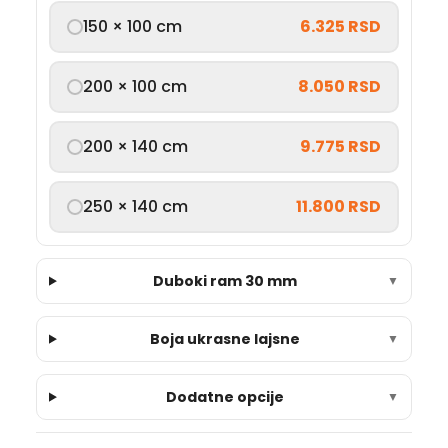
150 × 100 cm
6.325 RSD
200 × 100 cm
8.050 RSD
200 × 140 cm
9.775 RSD
250 × 140 cm
11.800 RSD
Duboki ram 30 mm
▼
Boja ukrasne lajsne
▼
Dodatne opcije
▼