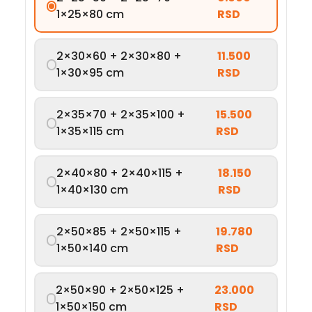
1×25×80 cm
RSD
2×30×60 + 2×30×80 +
11.500
1×30×95 cm
RSD
2×35×70 + 2×35×100 +
15.500
1×35×115 cm
RSD
2×40×80 + 2×40×115 +
18.150
1×40×130 cm
RSD
2×50×85 + 2×50×115 +
19.780
1×50×140 cm
RSD
2×50×90 + 2×50×125 +
23.000
1×50×150 cm
RSD