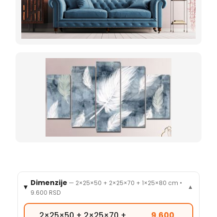
Dimenzije
—
2×25×50 + 2×25×70 + 1×25×80 cm
•
▼
9.600 RSD
2×25×50 + 2×25×70 +
9.600