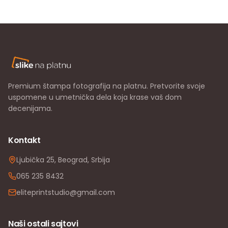
Premium štampa fotografija na platnu. Pretvorite svoje
uspomene u umetnička dela koja krase vaš dom
decenijama.
Kontakt
Ljubička 25, Beograd, Srbija
065 235 8432
eliteprintstudio@gmail.com
Naši ostali sajtovi