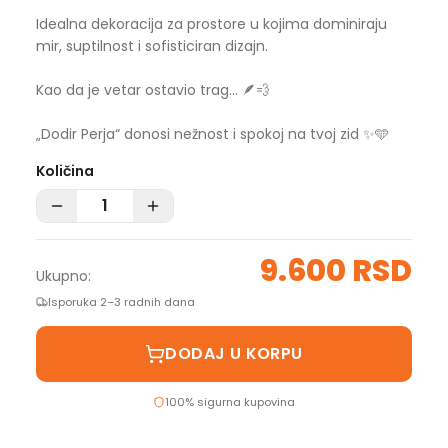
Idealna dekoracija za prostore u kojima dominiraju
mir, suptilnost i sofisticiran dizajn.
Kao da je vetar ostavio trag… 🪶💨
„Dodir Perja“ donosi nežnost i spokoj na tvoj zid ✨🩵
Količina
9.600 RSD
Ukupno:
Isporuka 2–3 radnih dana
DODAJ U KORPU
100% sigurna kupovina