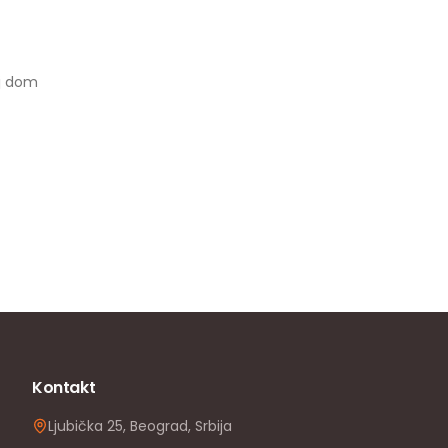
oj dom
Kontakt
Ljubička 25, Beograd, Srbija