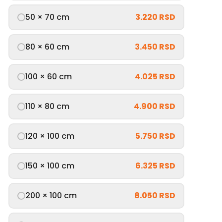
50 × 70 cm
3.220 RSD
80 × 60 cm
3.450 RSD
100 × 60 cm
4.025 RSD
110 × 80 cm
4.900 RSD
120 × 100 cm
5.750 RSD
150 × 100 cm
6.325 RSD
200 × 100 cm
8.050 RSD