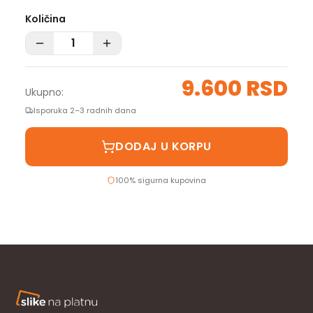
Količina
9.600 RSD
Ukupno:
Isporuka 2–3 radnih dana
DODAJ U KORPU
100% sigurna kupovina