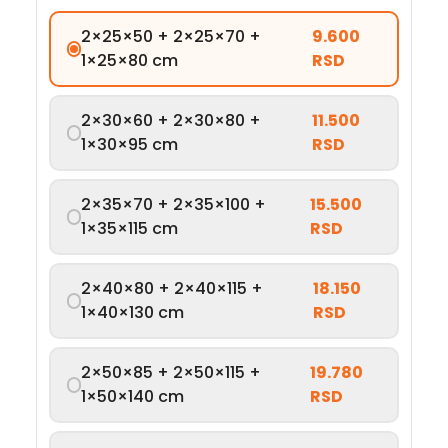
2×25×50 + 2×25×70 +
9.600
1×25×80 cm
RSD
2×30×60 + 2×30×80 +
11.500
1×30×95 cm
RSD
2×35×70 + 2×35×100 +
15.500
1×35×115 cm
RSD
2×40×80 + 2×40×115 +
18.150
1×40×130 cm
RSD
2×50×85 + 2×50×115 +
19.780
1×50×140 cm
RSD