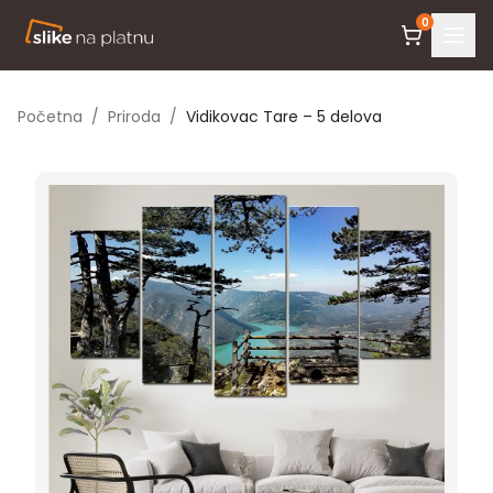
0
Početna
/
Priroda
/
Vidikovac Tare – 5 delova