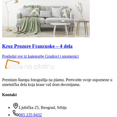
Kroz Prozore Francuske – 4 dela
Pogledaj sve iz kategorije
Gradovi i spomenici
Premium štampa fotografija na platnu. Pretvorite svoje uspomene u
umetnička dela koja krase vaš dom decenijama.
Kontakt
Ljubička 25, Beograd, Srbija
065 235 8432