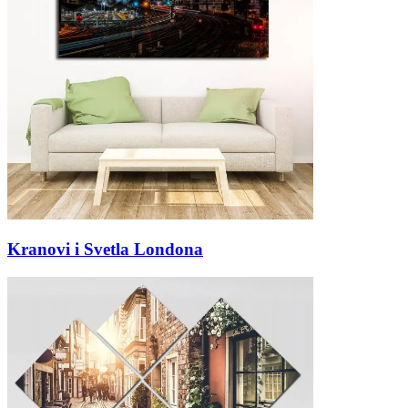
Kranovi i Svetla Londona