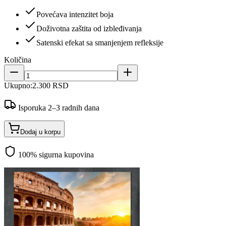
Povećava intenzitet boja
Doživotna zaštita od izbleđivanja
Satenski efekat sa smanjenjem refleksije
Količina
Ukupno:
2.300 RSD
Isporuka 2–3 radnih dana
Dodaj u korpu
100% sigurna kupovina