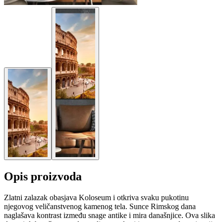
Opis proizvoda
Zlatni zalazak obasjava Koloseum i otkriva svaku pukotinu
njegovog veličanstvenog kamenog tela. Sunce Rimskog dana
naglašava kontrast između snage antike i mira današnjice. Ova slika