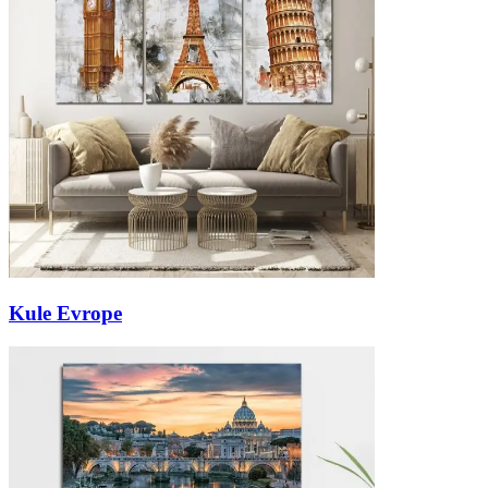
Kule Evrope