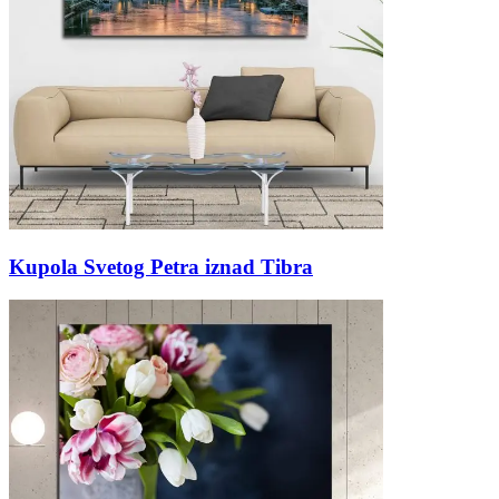
Kupola Svetog Petra iznad Tibra