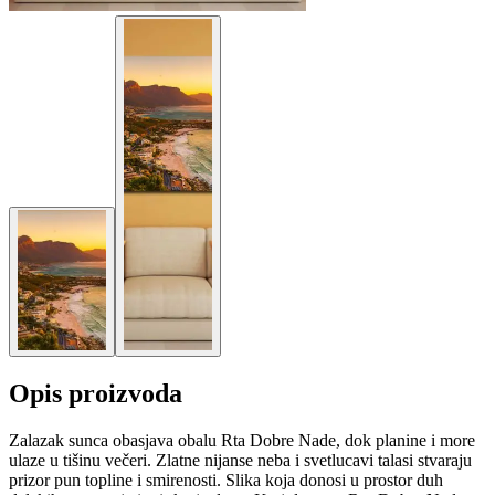
Opis proizvoda
Zalazak sunca obasjava obalu Rta Dobre Nade, dok planine i more
ulaze u tišinu večeri. Zlatne nijanse neba i svetlucavi talasi stvaraju
prizor pun topline i smirenosti. Slika koja donosi u prostor duh