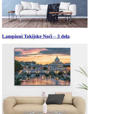
Lampioni Tokijske Noći – 3 dela