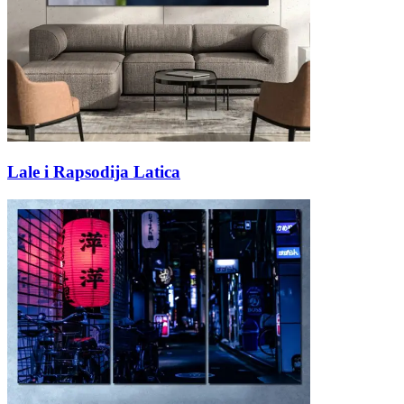
Lale i Rapsodija Latica