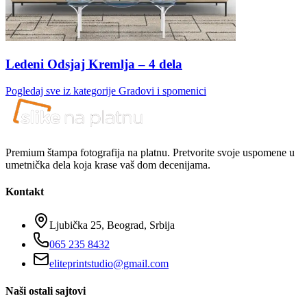
Ledeni Odsjaj Kremlja – 4 dela
Pogledaj sve iz kategorije
Gradovi i spomenici
Premium štampa fotografija na platnu. Pretvorite svoje uspomene u
umetnička dela koja krase vaš dom decenijama.
Kontakt
Ljubička 25, Beograd, Srbija
065 235 8432
eliteprintstudio@gmail.com
Naši ostali sajtovi