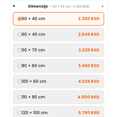
Dimenzije
—
50 × 40 cm
•
2.300 RSD
▼
50 × 40 cm
2.300 RSD
60 × 40 cm
2.645 RSD
50 × 70 cm
3.220 RSD
80 × 60 cm
3.450 RSD
100 × 60 cm
4.025 RSD
110 × 80 cm
4.900 RSD
120 × 100 cm
5.750 RSD