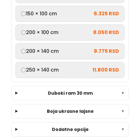
150 × 100 cm
6.325 RSD
200 × 100 cm
8.050 RSD
200 × 140 cm
9.775 RSD
250 × 140 cm
11.800 RSD
Duboki ram 30 mm
▼
Boja ukrasne lajsne
▼
Dodatne opcije
▼