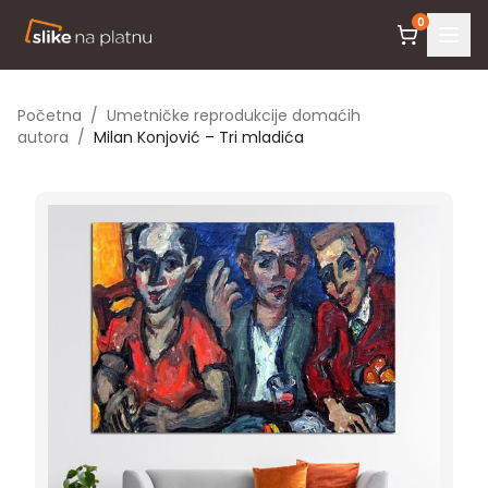
0
Početna
/
Umetničke reprodukcije domaćih
autora
/
Milan Konjović – Tri mladića