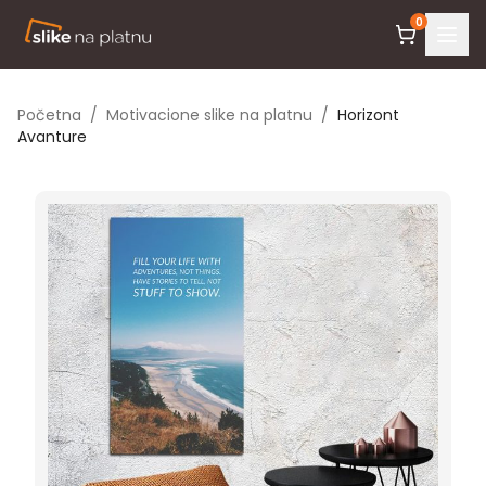
0
Početna
/
Motivacione slike na platnu
/
Horizont
Avanture