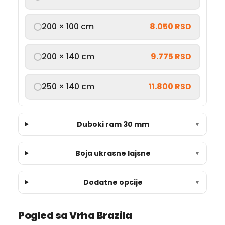
200 × 100 cm
8.050 RSD
200 × 140 cm
9.775 RSD
250 × 140 cm
11.800 RSD
Duboki ram 30 mm
▼
Boja ukrasne lajsne
▼
Dodatne opcije
▼
Pogled sa Vrha Brazila