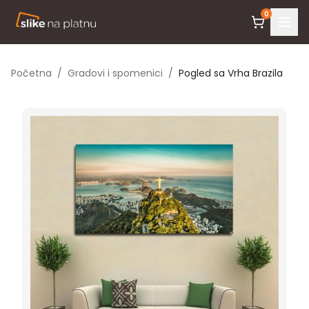
0
Početna
/
Gradovi i spomenici
/
Pogled sa Vrha Brazila