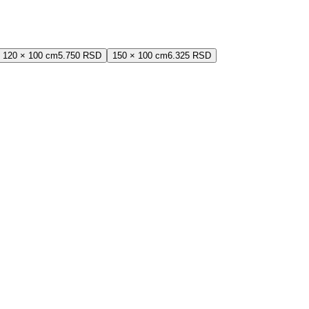
120 × 100 cm
5.750 RSD
150 × 100 cm
6.325 RSD