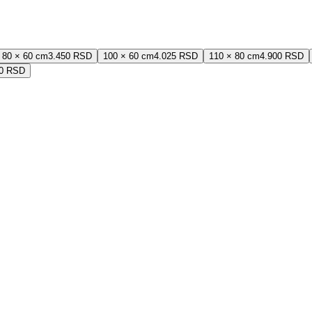
80 × 60 cm
3.450 RSD
100 × 60 cm
4.025 RSD
110 × 80 cm
4.900 RSD
00 RSD