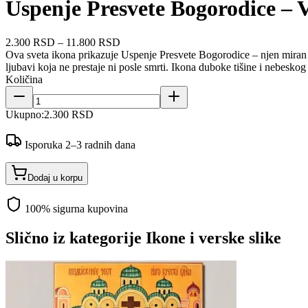
Uspenje Presvete Bogorodice – 
2.300 RSD
–
11.800 RSD
Ova sveta ikona prikazuje Uspenje Presvete Bogorodice – njen miran 
ljubavi koja ne prestaje ni posle smrti. Ikona duboke tišine i nebesk
Količina
Ukupno:
2.300 RSD
Isporuka 2–3 radnih dana
Dodaj u korpu
100% sigurna kupovina
Slično iz kategorije
Ikone i verske slike