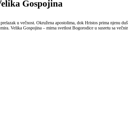
Velika Gospojina
prelazak u večnost. Okružena apostolima, dok Hristos prima njenu dušu
og mira. Velika Gospojina – mirna svetlost Bogorodice u susretu sa več