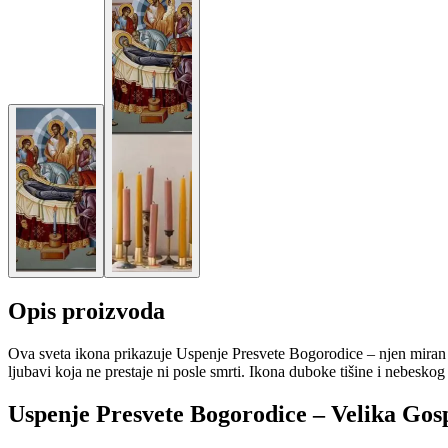
Opis proizvoda
Ova sveta ikona prikazuje Uspenje Presvete Bogorodice – njen miran 
ljubavi koja ne prestaje ni posle smrti. Ikona duboke tišine i nebesk
Uspenje Presvete Bogorodice – Velika Gos