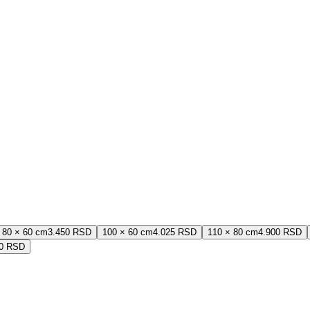
80 × 60 cm
3.450 RSD
100 × 60 cm
4.025 RSD
110 × 80 cm
4.900 RSD
00 RSD