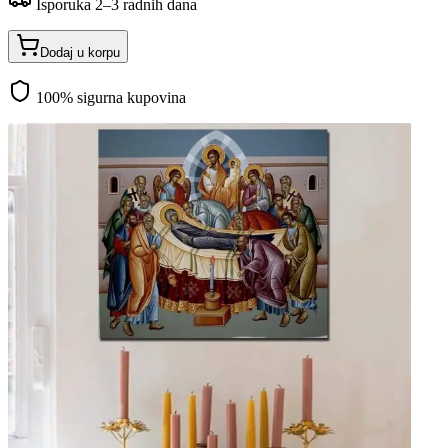
Isporuka 2–3 radnih dana
Dodaj u korpu
100% sigurna kupovina