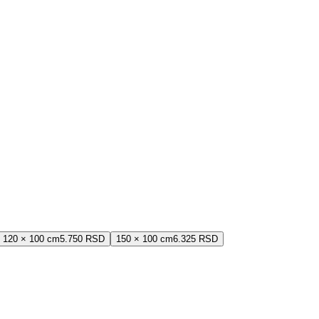
120 × 100 cm
5.750 RSD
150 × 100 cm
6.325 RSD