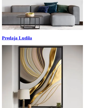
Predaja Ludila