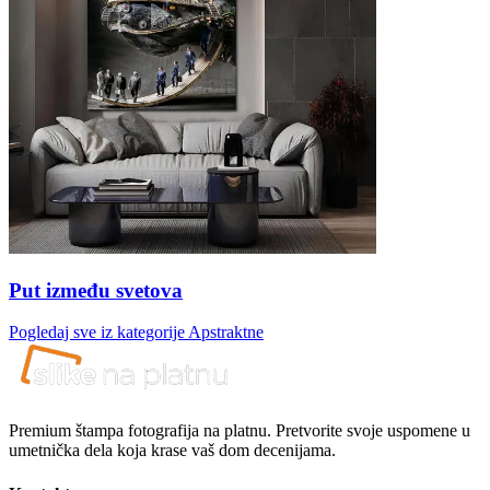
Put između svetova
Pogledaj sve iz kategorije
Apstraktne
Premium štampa fotografija na platnu. Pretvorite svoje uspomene u
umetnička dela koja krase vaš dom decenijama.