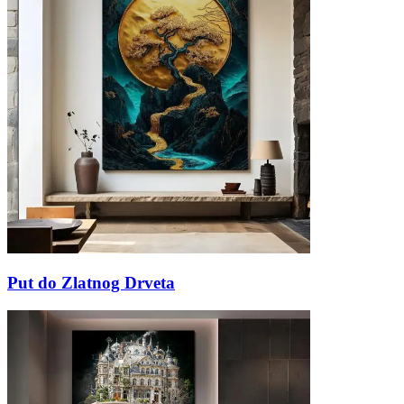
Put do Zlatnog Drveta