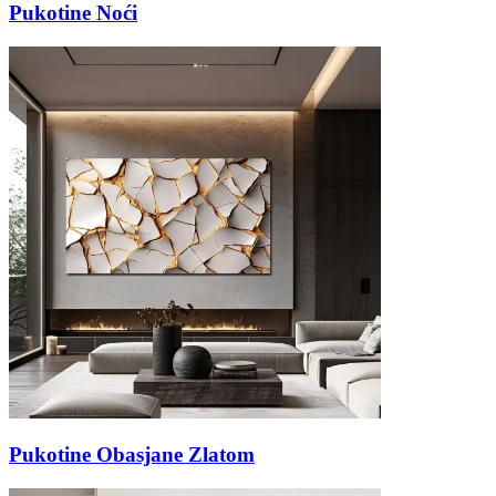
Pukotine Noći
Pukotine Obasjane Zlatom