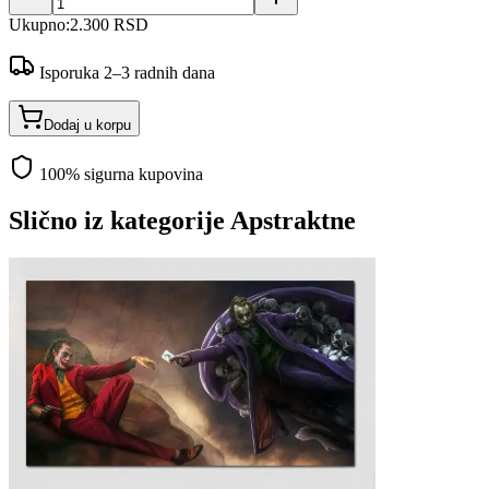
Ukupno:
2.300 RSD
Isporuka 2–3 radnih dana
Dodaj u korpu
100% sigurna kupovina
Slično iz kategorije
Apstraktne