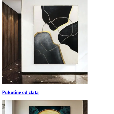
Pukotine od zlata