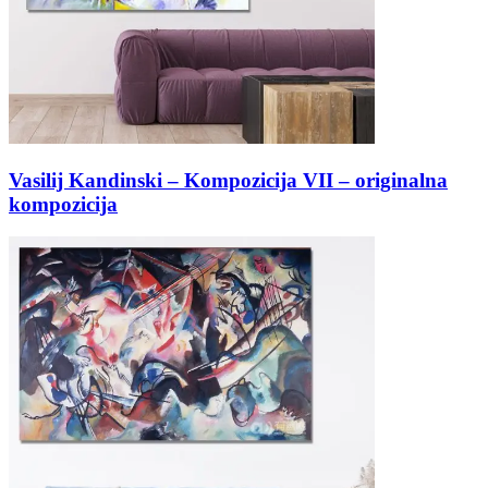
Vasilij Kandinski – Kompozicija VII – originalna
kompozicija