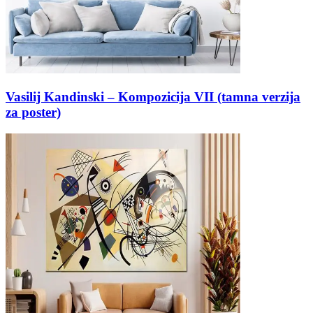
Vasilij Kandinski – Kompozicija VII (tamna verzija
za poster)