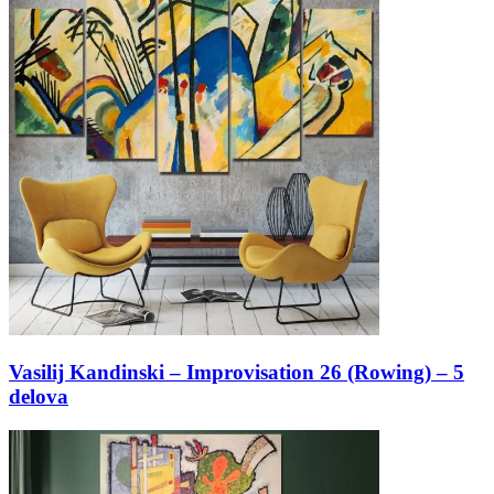
Vasilij Kandinski – Improvisation 26 (Rowing) – 5
delova