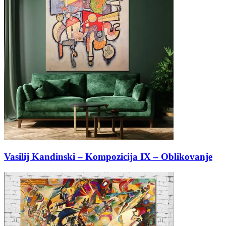
Vasilij Kandinski – Kompozicija IX – Oblikovanje