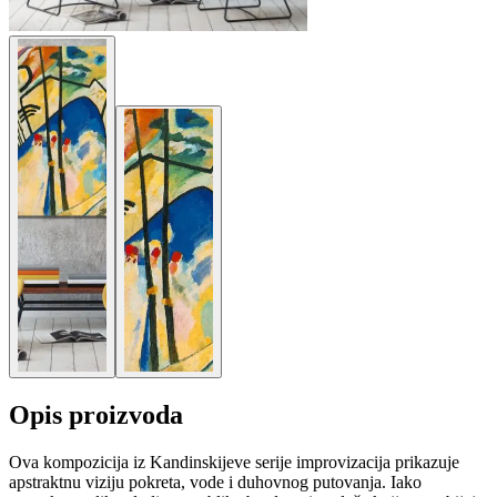
Opis proizvoda
Ova kompozicija iz Kandinskijeve serije improvizacija prikazuje
apstraktnu viziju pokreta, vode i duhovnog putovanja. Iako