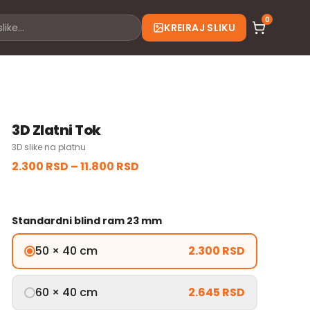
0
KREIRAJ SLIKU
3D Zlatni Tok
3D slike na platnu
2.300 RSD
–
11.800 RSD
Standardni blind ram 23 mm
50 × 40 cm
2.300 RSD
60 × 40 cm
2.645 RSD