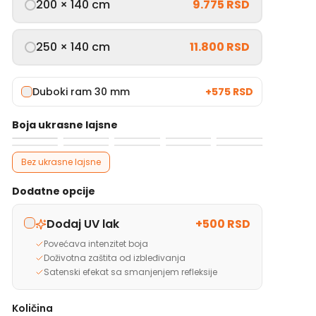
200 × 140 cm
9.775 RSD
250 × 140 cm
11.800 RSD
Duboki ram 30 mm
+
575 RSD
Boja ukrasne lajsne
Bez ukrasne lajsne
Dodatne opcije
Dodaj UV lak
+
500 RSD
Povećava intenzitet boja
Doživotna zaštita od izbleđivanja
Satenski efekat sa smanjenjem refleksije
Količina