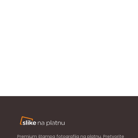
Premium štampa fotografija na platnu. Pretvorite