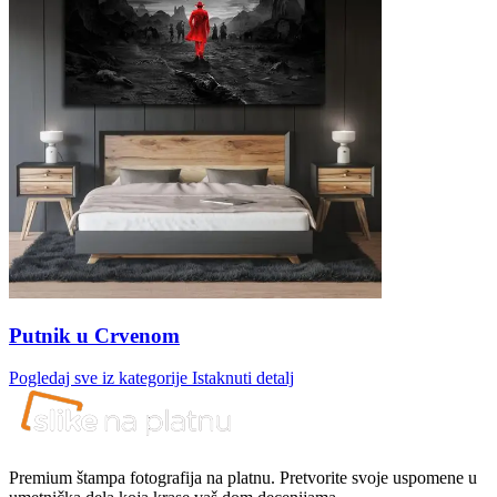
Putnik u Crvenom
Pogledaj sve iz kategorije
Istaknuti detalj
Premium štampa fotografija na platnu. Pretvorite svoje uspomene u