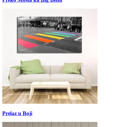
Prelaz u Boji