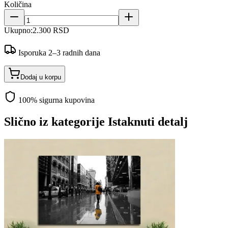
Količina
Ukupno:
2.300 RSD
Isporuka 2–3 radnih dana
Dodaj u korpu
100% sigurna kupovina
Slično iz kategorije
Istaknuti detalj