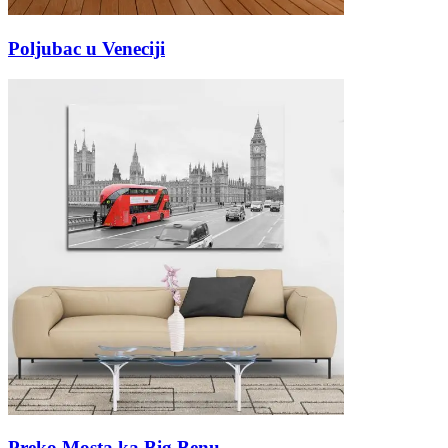
Poljubac u Veneciji
Preko Mosta ka Big Benu