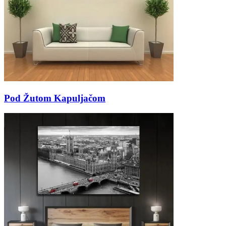
Pod Žutom Kapuljačom