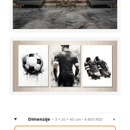
Dimenzije
—
3 × 20 × 40 cm
•
4.800 RSD
▼