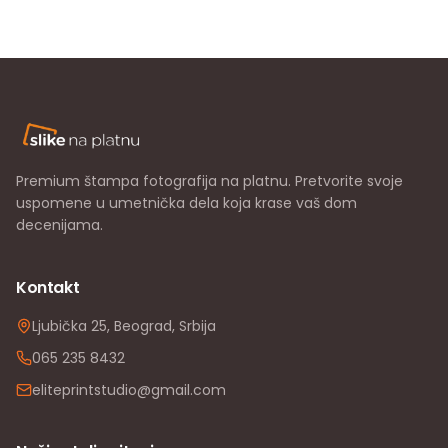
Premium štampa fotografija na platnu. Pretvorite svoje
uspomene u umetnička dela koja krase vaš dom
decenijama.
Kontakt
Ljubička 25, Beograd, Srbija
065 235 8432
eliteprintstudio@gmail.com