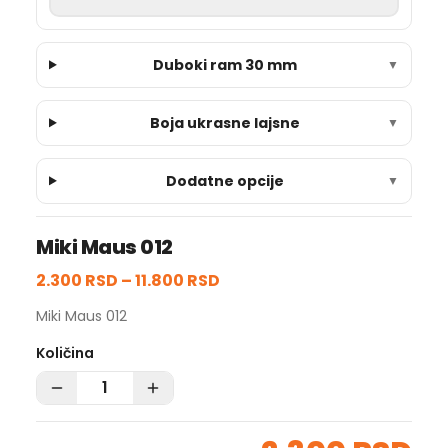
Duboki ram 30 mm
▼
Boja ukrasne lajsne
▼
Dodatne opcije
▼
Miki Maus 012
2.300 RSD
–
11.800 RSD
Miki Maus 012
Količina