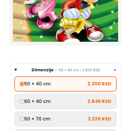
Dimenzije
—
50 × 40 cm
•
2.300 RSD
▼
50 × 40 cm
2.300 RSD
60 × 40 cm
2.645 RSD
50 × 70 cm
3.220 RSD