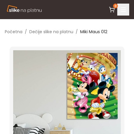
0
Početna
/
Dečije slike na platnu
/
Miki Maus 012