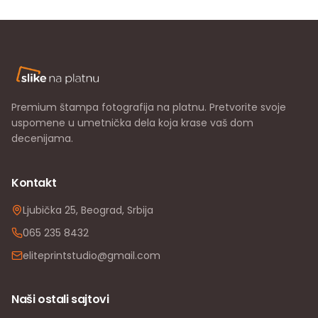
Premium štampa fotografija na platnu. Pretvorite svoje
uspomene u umetnička dela koja krase vaš dom
decenijama.
Kontakt
Ljubička 25, Beograd, Srbija
065 235 8432
eliteprintstudio@gmail.com
Naši ostali sajtovi