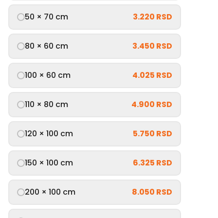
50 × 70 cm
3.220 RSD
80 × 60 cm
3.450 RSD
100 × 60 cm
4.025 RSD
110 × 80 cm
4.900 RSD
120 × 100 cm
5.750 RSD
150 × 100 cm
6.325 RSD
200 × 100 cm
8.050 RSD