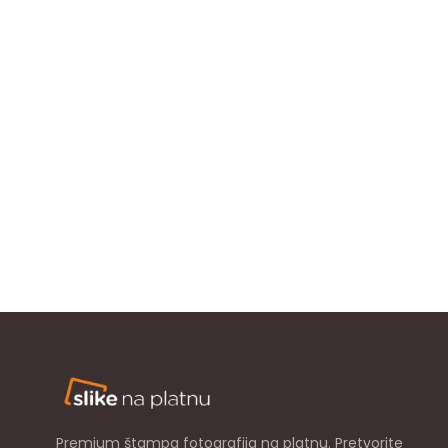
Premium štampa fotografija na platnu. Pretvorite