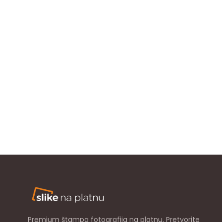
Premium štampa fotografija na platnu. Pretvorite