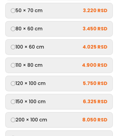
50 × 70 cm
3.220 RSD
80 × 60 cm
3.450 RSD
100 × 60 cm
4.025 RSD
110 × 80 cm
4.900 RSD
120 × 100 cm
5.750 RSD
150 × 100 cm
6.325 RSD
200 × 100 cm
8.050 RSD