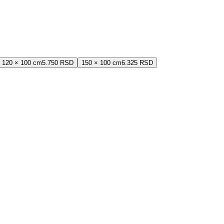
120 × 100 cm
5.750 RSD
150 × 100 cm
6.325 RSD