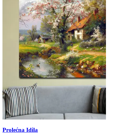
Prolećna Idila