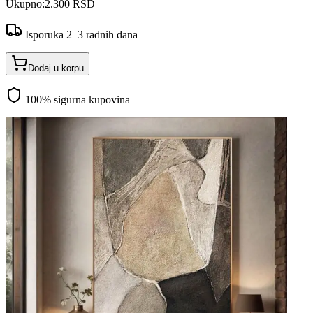
Ukupno:
2.300 RSD
Isporuka 2–3 radnih dana
Dodaj u korpu
100% sigurna kupovina