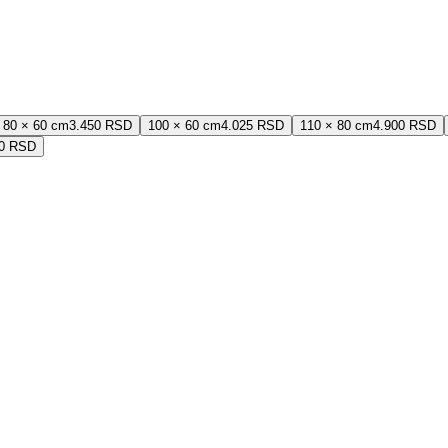
80 × 60 cm
3.450 RSD
100 × 60 cm
4.025 RSD
110 × 80 cm
4.900 RSD
00 RSD