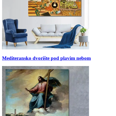
Mediteransko dvorište pod plavim nebom