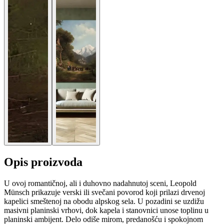
Opis proizvoda
U ovoj romantičnoj, ali i duhovno nadahnutoj sceni, Leopold
Münsch prikazuje verski ili svečani povorod koji prilazi drvenoj
kapelici smeštenoj na obodu alpskog sela. U pozadini se uzdižu
masivni planinski vrhovi, dok kapela i stanovnici unose toplinu u
planinski ambijent. Delo odiše mirom, predanošću i spokojnom