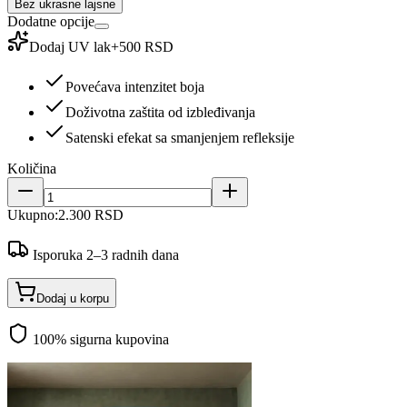
Bez ukrasne lajsne
Dodatne opcije
Dodaj UV lak
+
500 RSD
Povećava intenzitet boja
Doživotna zaštita od izbleđivanja
Satenski efekat sa smanjenjem refleksije
Količina
Ukupno:
2.300 RSD
Isporuka 2–3 radnih dana
Dodaj u korpu
100% sigurna kupovina