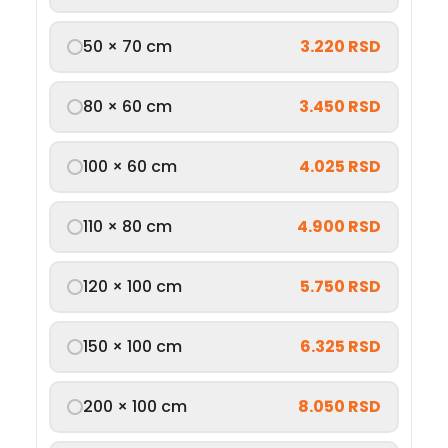
50 × 70 cm
3.220 RSD
80 × 60 cm
3.450 RSD
100 × 60 cm
4.025 RSD
110 × 80 cm
4.900 RSD
120 × 100 cm
5.750 RSD
150 × 100 cm
6.325 RSD
200 × 100 cm
8.050 RSD