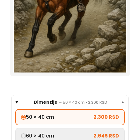
Dimenzije
—
50 × 40 cm
•
2.300 RSD
▼
50 × 40 cm
2.300 RSD
60 × 40 cm
2.645 RSD