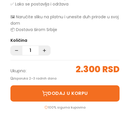
✅ Lako se postavlja i održava
🖼️ Naručite sliku na platnu i unesite duh prirode u svoj
dom
📦 Dostava širom Srbije
Količina
2.300 RSD
Ukupno:
Isporuka 2–3 radnih dana
DODAJ U KORPU
100% sigurna kupovina