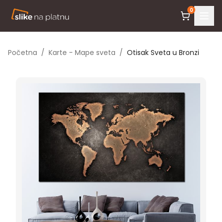
0
Početna
/
Karte - Mape sveta
/
Otisak Sveta u Bronzi