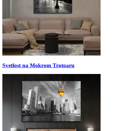
Svetlost na Mokrom Trotoaru