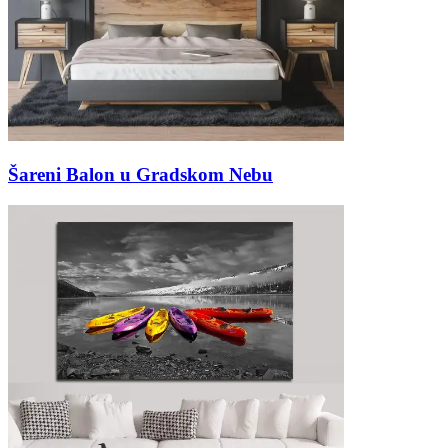
Šareni Balon u Gradskom Nebu