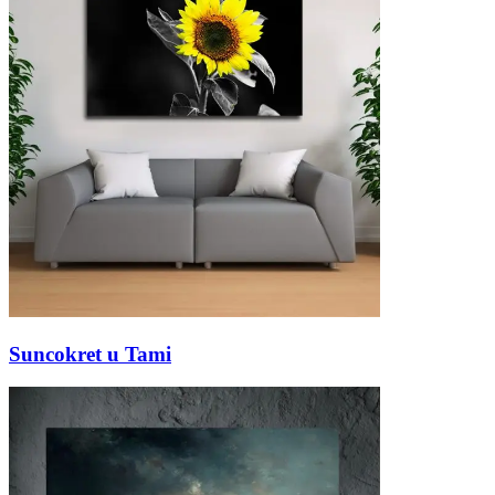
Suncokret u Tami