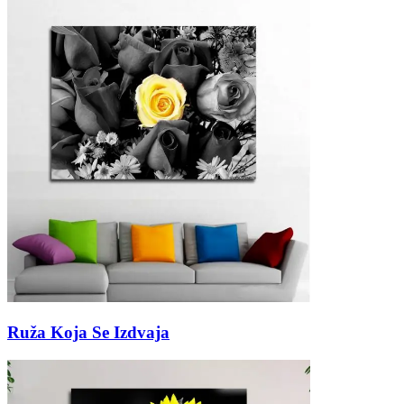
Ruža Koja Se Izdvaja