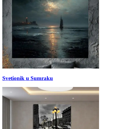
Svetionik u Sumraku