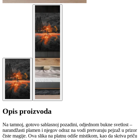
Opis proizvoda
Na tamnoj, gotovo sablasnoj pozadini, odjednom bukne svetlost –
narandžasti plamen i njegov odraz na vodi pretvaraju pejzaž u prizor
čiste magije. Ova slika na platnu odiše mistikom, kao da skriva priču