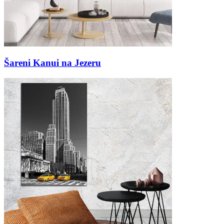
Šareni Kanui na Jezeru