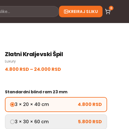
0
KREIRAJ SLIKU
Zlatni Kraljevski Špil
Luxury
4.800 RSD
–
24.000 RSD
Standardni blind ram 23 mm
3 × 20 × 40 cm
4.800 RSD
3 × 30 × 60 cm
5.800 RSD