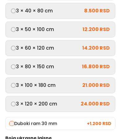
3 × 40 × 80 cm
8.500 RSD
3 × 50 × 100 cm
12.200 RSD
3 × 60 × 120 cm
14.200 RSD
3 × 80 × 150 cm
16.800 RSD
3 × 100 × 180 cm
21.000 RSD
3 × 120 × 200 cm
24.000 RSD
Duboki ram 30 mm
+
1.200 RSD
Boja ukrasne lajsne