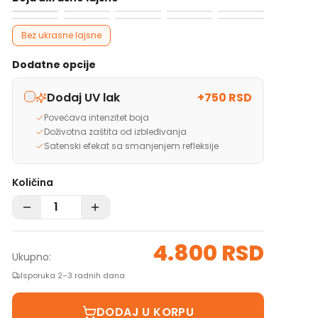
Bez ukrasne lajsne
Dodatne opcije
Dodaj UV lak
+
750 RSD
Povećava intenzitet boja
Doživotna zaštita od izbleđivanja
Satenski efekat sa smanjenjem refleksije
Količina
4.800 RSD
Ukupno:
Isporuka 2–3 radnih dana
DODAJ U KORPU