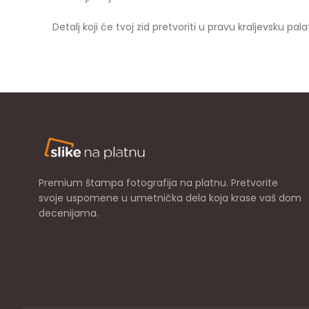
Detalj koji će tvoj zid pretvoriti u pravu kraljevsku pala
Premium štampa fotografija na platnu. Pretvorite
svoje uspomene u umetnička dela koja krase vaš dom
decenijama.