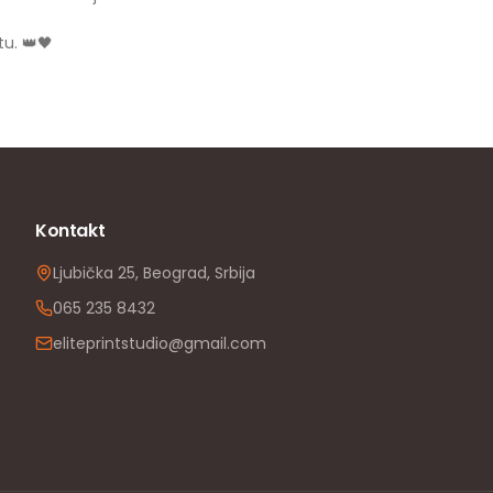
tu. 👑🖤
Kontakt
Ljubička 25, Beograd, Srbija
065 235 8432
eliteprintstudio@gmail.com