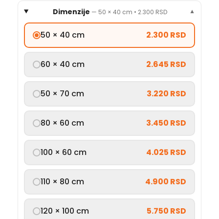
Dimenzije
—
50 × 40 cm
•
2.300 RSD
▼
50 × 40 cm
2.300 RSD
60 × 40 cm
2.645 RSD
50 × 70 cm
3.220 RSD
80 × 60 cm
3.450 RSD
100 × 60 cm
4.025 RSD
110 × 80 cm
4.900 RSD
120 × 100 cm
5.750 RSD