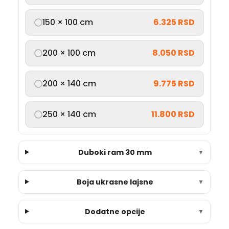
150 × 100 cm
6.325 RSD
200 × 100 cm
8.050 RSD
200 × 140 cm
9.775 RSD
250 × 140 cm
11.800 RSD
Duboki ram 30 mm
▼
Boja ukrasne lajsne
▼
Dodatne opcije
▼