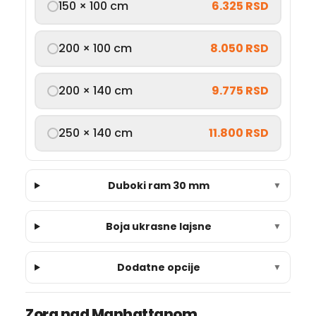
150 × 100 cm
6.325 RSD
200 × 100 cm
8.050 RSD
200 × 140 cm
9.775 RSD
250 × 140 cm
11.800 RSD
Duboki ram 30 mm
▼
Boja ukrasne lajsne
▼
Dodatne opcije
▼
Zora nad Manhattanom