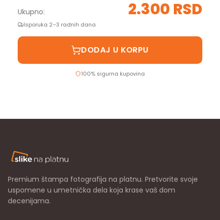
2.300 RSD
Ukupno:
Isporuka 2–3 radnih dana
DODAJ U KORPU
100% sigurna kupovina
Premium štampa fotografija na platnu. Pretvorite svoje
uspomene u umetnička dela koja krase vaš dom
decenijama.