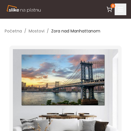
0
Početna
/
Mostovi
/
Zora nad Manhattanom