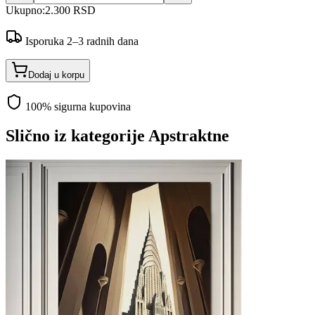
Ukupno:
2.300 RSD
Isporuka 2–3 radnih dana
Dodaj u korpu
100% sigurna kupovina
Slično iz kategorije
Apstraktne