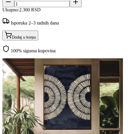
Ukupno:
2.300 RSD
Isporuka 2–3 radnih dana
Dodaj u korpu
100% sigurna kupovina