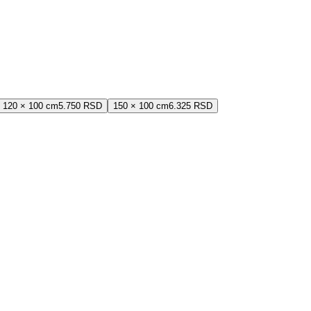
120 × 100 cm
5.750 RSD
150 × 100 cm
6.325 RSD