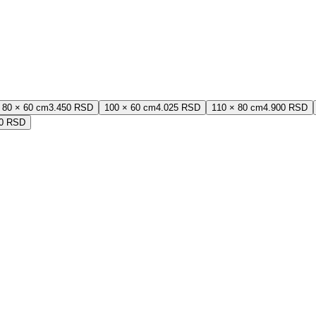
80 × 60 cm
3.450 RSD
100 × 60 cm
4.025 RSD
110 × 80 cm
4.900 RSD
00 RSD