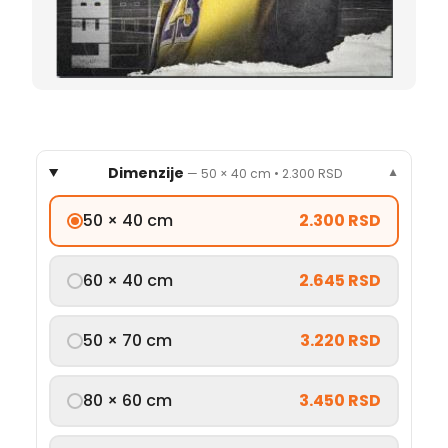
Dimenzije
—
50 × 40 cm
•
2.300 RSD
▼
50 × 40 cm
2.300 RSD
60 × 40 cm
2.645 RSD
50 × 70 cm
3.220 RSD
80 × 60 cm
3.450 RSD