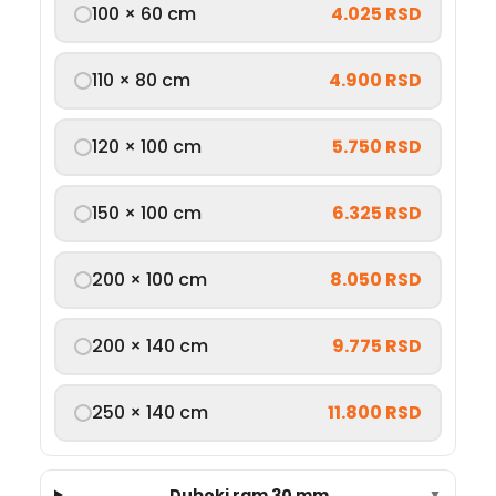
100 × 60 cm
4.025 RSD
110 × 80 cm
4.900 RSD
120 × 100 cm
5.750 RSD
150 × 100 cm
6.325 RSD
200 × 100 cm
8.050 RSD
200 × 140 cm
9.775 RSD
250 × 140 cm
11.800 RSD
Duboki ram 30 mm
▼