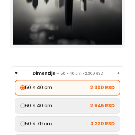
Dimenzije
—
50 × 40 cm
•
2.300 RSD
▼
50 × 40 cm
2.300 RSD
60 × 40 cm
2.645 RSD
50 × 70 cm
3.220 RSD