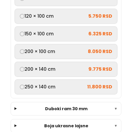
120 × 100 cm
5.750 RSD
150 × 100 cm
6.325 RSD
200 × 100 cm
8.050 RSD
200 × 140 cm
9.775 RSD
250 × 140 cm
11.800 RSD
Duboki ram 30 mm
▼
Boja ukrasne lajsne
▼