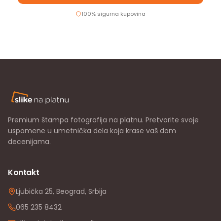
100% sigurna kupovina
Premium štampa fotografija na platnu. Pretvorite svoje
uspomene u umetnička dela koja krase vaš dom
decenijama.
Kontakt
Ljubička 25, Beograd, Srbija
065 235 8432