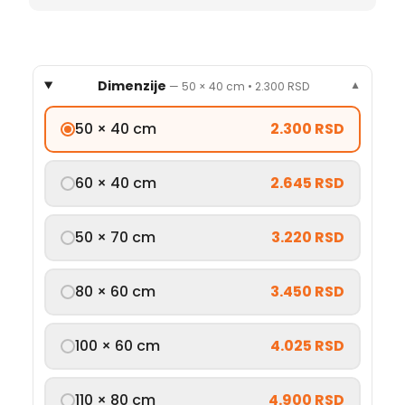
Dimenzije
—
50 × 40 cm
•
2.300 RSD
▼
50 × 40 cm
2.300 RSD
60 × 40 cm
2.645 RSD
50 × 70 cm
3.220 RSD
80 × 60 cm
3.450 RSD
100 × 60 cm
4.025 RSD
110 × 80 cm
4.900 RSD