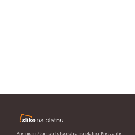
Premium štampa fotografija na platnu. Pretvorite