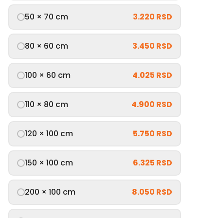
50 × 70 cm
3.220 RSD
80 × 60 cm
3.450 RSD
100 × 60 cm
4.025 RSD
110 × 80 cm
4.900 RSD
120 × 100 cm
5.750 RSD
150 × 100 cm
6.325 RSD
200 × 100 cm
8.050 RSD