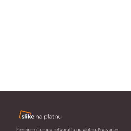
Premium štampa fotografija na platnu. Pretvorite