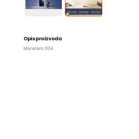
Opis proizvoda
Monsters 004