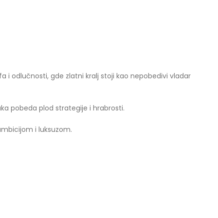
a i odlučnosti, gde zlatni kralj stoji kao nepobedivi vladar
ka pobeda plod strategije i hrabrosti.
 ambicijom i luksuzom.