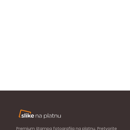
Premium štampa fotografija na platnu. Pretvorite