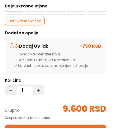
Boja ukrasne lajsne
Bez ukrasne lajsne
Dodatne opcije
Dodaj UV lak
+
750 RSD
Povećava intenzitet boja
Doživotna zaštita od izbleđivanja
Satenski efekat sa smanjenjem refleksije
Količina
9.600 RSD
Ukupno:
Isporuka 2–3 radnih dana