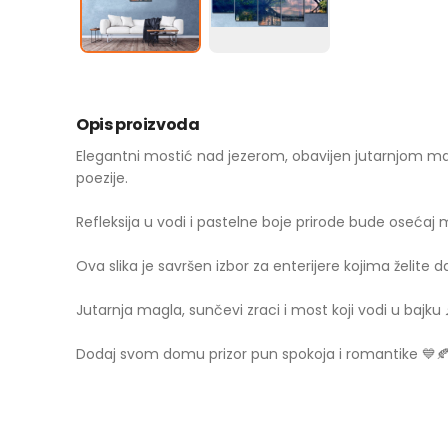
Opis proizvoda
Elegantni mostić nad jezerom, obavijen jutarnjom ma
poezije.
Refleksija u vodi i pastelne boje prirode bude osećaj 
Ova slika je savršen izbor za enterijere kojima želite 
Jutarnja magla, sunčevi zraci i most koji vodi u bajku 
Dodaj svom domu prizor pun spokoja i romantike 💙