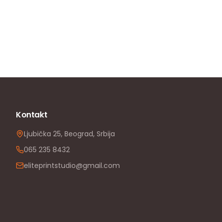
Kontakt
Ljubička 25, Beograd, Srbija
065 235 8432
eliteprintstudio@gmail.com