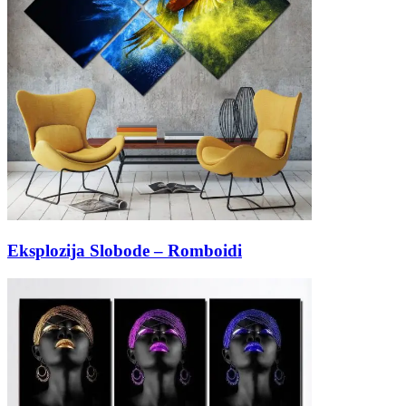
Eksplozija Slobode – Romboidi