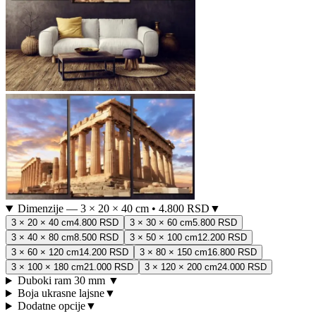
Dimenzije
—
3 × 20 × 40 cm
•
4.800 RSD
▼
3 × 20 × 40 cm
4.800 RSD
3 × 30 × 60 cm
5.800 RSD
3 × 40 × 80 cm
8.500 RSD
3 × 50 × 100 cm
12.200 RSD
3 × 60 × 120 cm
14.200 RSD
3 × 80 × 150 cm
16.800 RSD
3 × 100 × 180 cm
21.000 RSD
3 × 120 × 200 cm
24.000 RSD
Duboki ram 30 mm
▼
Boja ukrasne lajsne
▼
Dodatne opcije
▼