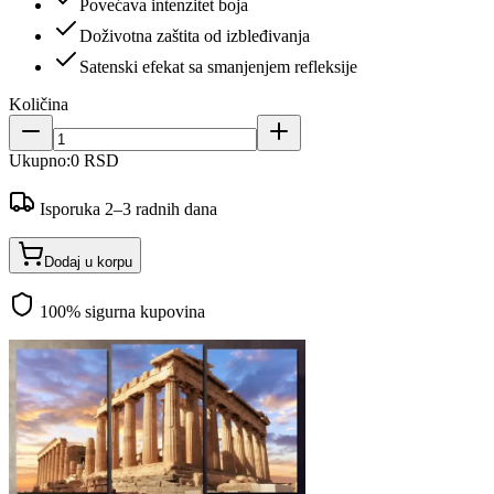
Povećava intenzitet boja
Doživotna zaštita od izbleđivanja
Satenski efekat sa smanjenjem refleksije
Količina
Ukupno:
0 RSD
Isporuka 2–3 radnih dana
Dodaj u korpu
100% sigurna kupovina