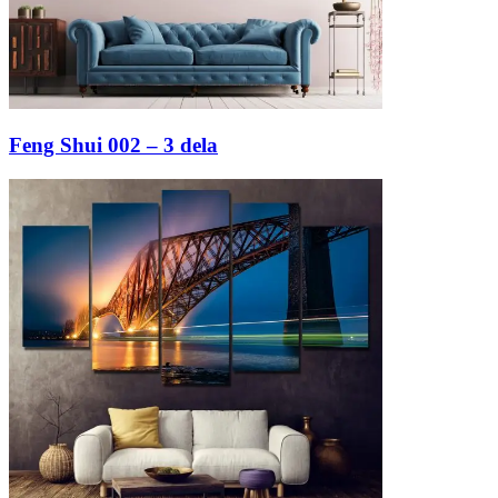
Feng Shui 002 – 3 dela