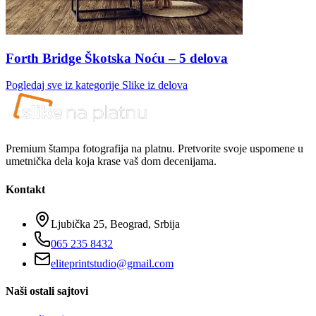
Forth Bridge Škotska Noću – 5 delova
Pogledaj sve iz kategorije
Slike iz delova
Premium štampa fotografija na platnu. Pretvorite svoje uspomene u
umetnička dela koja krase vaš dom decenijama.
Kontakt
Ljubička 25, Beograd, Srbija
065 235 8432
eliteprintstudio@gmail.com
Naši ostali sajtovi