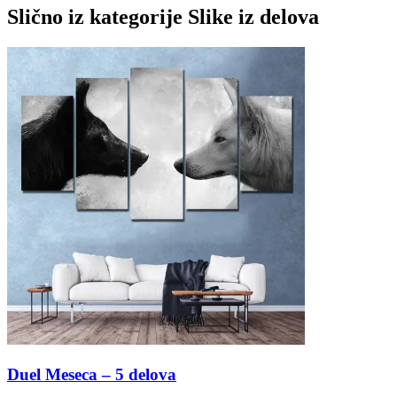
Slično iz kategorije
Slike iz delova
Duel Meseca – 5 delova