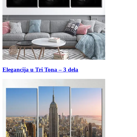
Elegancija u Tri Tona – 3 dela