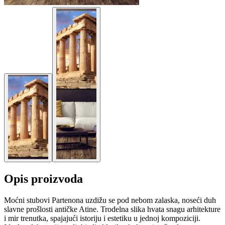
Opis proizvoda
Moćni stubovi Partenona uzdižu se pod nebom zalaska, noseći duh
slavne prošlosti antičke Atine. Trodelna slika hvata snagu arhitekture
i mir trenutka, spajajući istoriju i estetiku u jednoj kompoziciji.