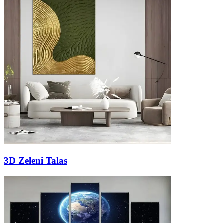
3D Zeleni Talas