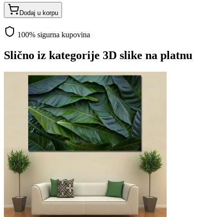
Dodaj u korpu
100% sigurna kupovina
Slično iz kategorije
3D slike na platnu