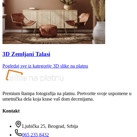
3D Zemljani Talasi
Pogledaj sve iz kategorije
3D slike na platnu
Premium štampa fotografija na platnu. Pretvorite svoje uspomene u
umetnička dela koja krase vaš dom decenijama.
Kontakt
Ljubička 25, Beograd, Srbija
065 235 8432