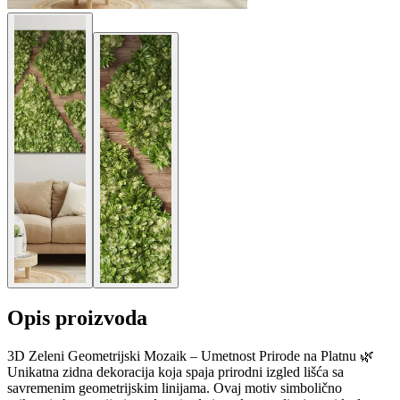
Opis proizvoda
3D Zeleni Geometrijski Mozaik – Umetnost Prirode na Platnu 🌿
Unikatna zidna dekoracija koja spaja prirodni izgled lišća sa
savremenim geometrijskim linijama. Ovaj motiv simbolično