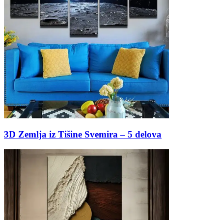
3D Zemlja iz Tišine Svemira – 5 delova