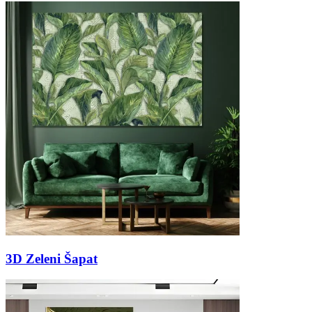
3D Zeleni Šapat